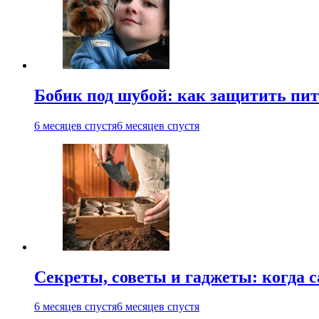
Бобик под шубой: как защитить пит
6 месяцев спустя
6 месяцев спустя
Секреты, советы и гаджеты: когда с
6 месяцев спустя
6 месяцев спустя