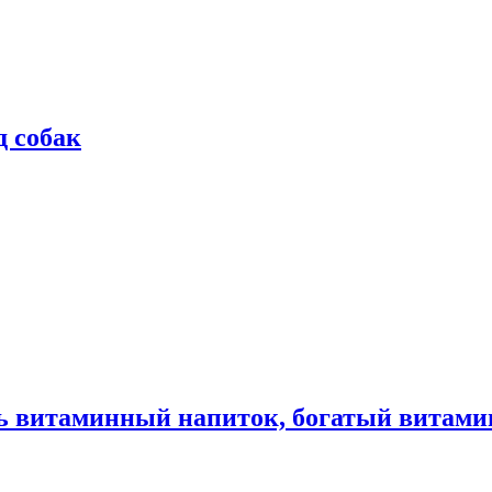
д собак
ь витаминный напиток, богатый витами