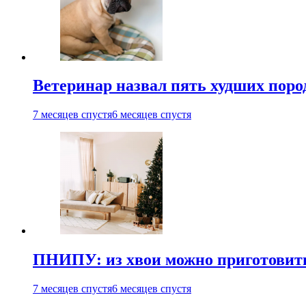
Ветеринар назвал пять худших поро
7 месяцев спустя
6 месяцев спустя
ПНИПУ: из хвои можно приготовит
7 месяцев спустя
6 месяцев спустя