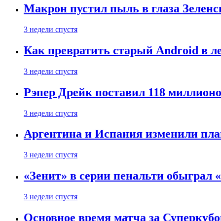
Макрон пустил пыль в глаза Зеленс
3 недели спустя
Как превратить старый Android в л
3 недели спустя
Рэпер Дрейк поставил 118 миллион
3 недели спустя
Аргентина и Испания изменили пла
3 недели спустя
«Зенит» в серии пенальти обыграл 
3 недели спустя
Основное время матча за Суперкуб