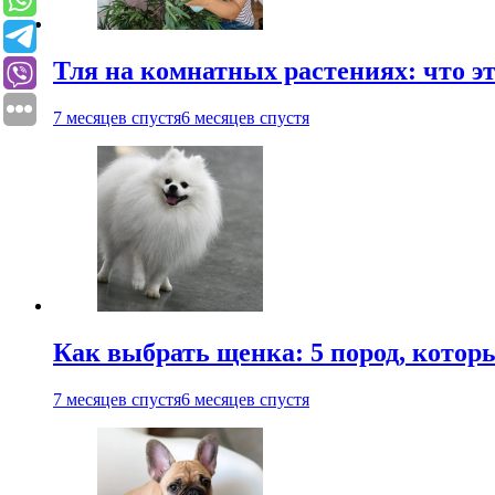
Тля на комнатных растениях: что эт
7 месяцев спустя
6 месяцев спустя
Как выбрать щенка: 5 пород, котор
7 месяцев спустя
6 месяцев спустя