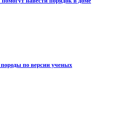
помогут навести порядок в доме
породы по версии ученых