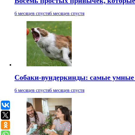
Восемь простых привычек, которые 
6 месяцев спустя
6 месяцев спустя
Собаки-вундеркинды: самые умные 
6 месяцев спустя
6 месяцев спустя