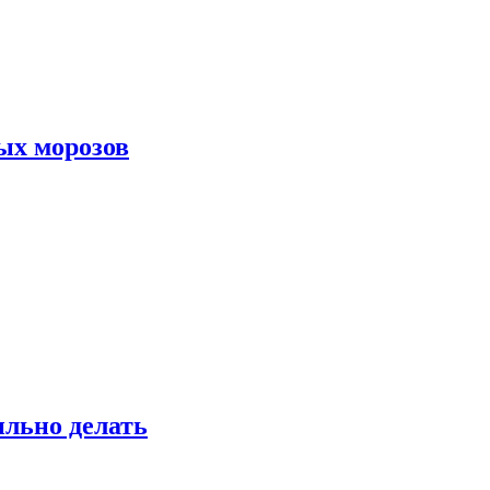
ых морозов
ильно делать