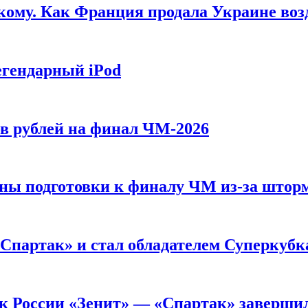
кому. Как Франция продала Украине воз
егендарный iPod
ов рублей на финал ЧМ-2026
ны подготовки к финалу ЧМ из-за штор
«Спартак» и стал обладателем Суперкубк
ок России «Зенит» — «Спартак» заверши