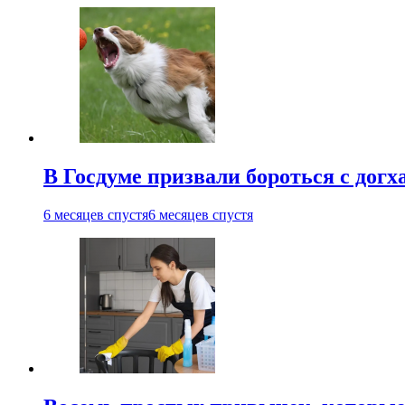
В Госдуме призвали бороться с дог
6 месяцев спустя
6 месяцев спустя