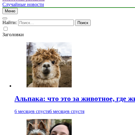
Случайные новости
Меню
Найти:
Заголовки
Альпака: что это за животное, где ж
6 месяцев спустя
6 месяцев спустя