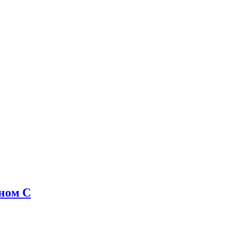
ном C