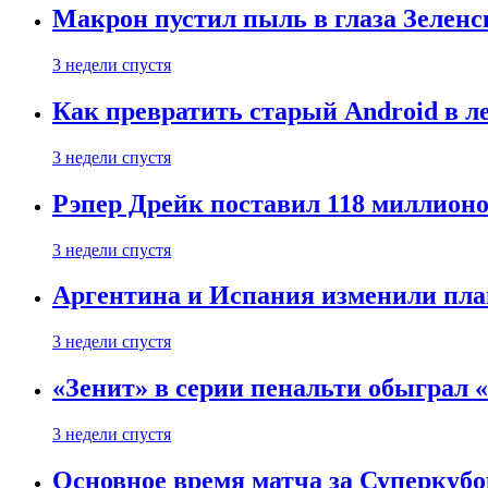
Макрон пустил пыль в глаза Зеленс
3 недели спустя
Как превратить старый Android в л
3 недели спустя
Рэпер Дрейк поставил 118 миллион
3 недели спустя
Аргентина и Испания изменили пла
3 недели спустя
«Зенит» в серии пенальти обыграл 
3 недели спустя
Основное время матча за Суперкуб