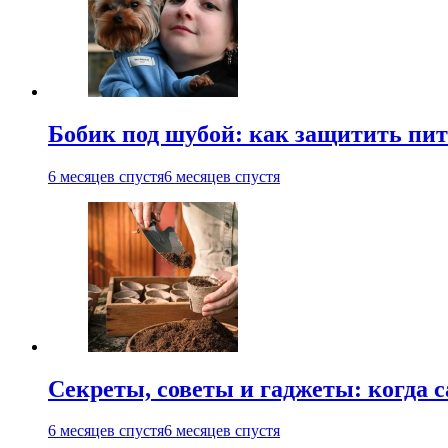
Бобик под шубой: как защитить пит
6 месяцев спустя
6 месяцев спустя
Секреты, советы и гаджеты: когда с
6 месяцев спустя
6 месяцев спустя