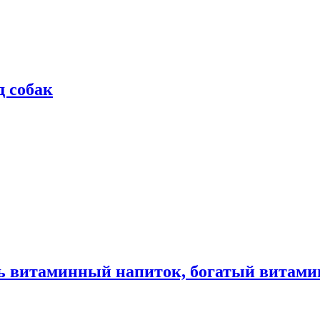
д собак
ь витаминный напиток, богатый витами