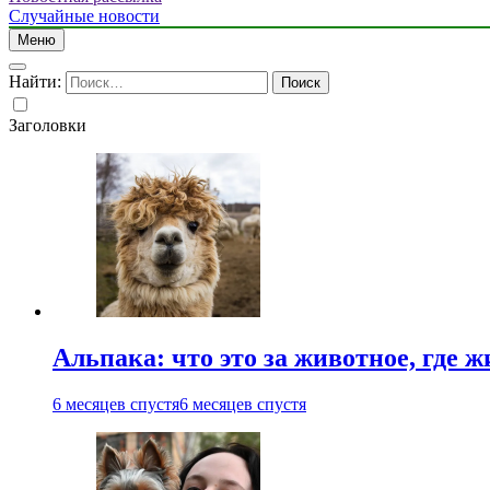
Случайные новости
Меню
Найти:
Заголовки
Альпака: что это за животное, где ж
6 месяцев спустя
6 месяцев спустя