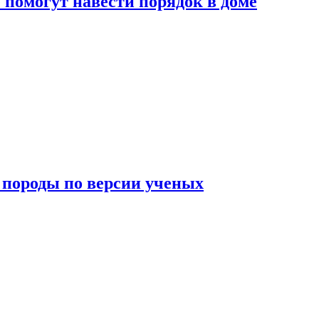
помогут навести порядок в доме
породы по версии ученых