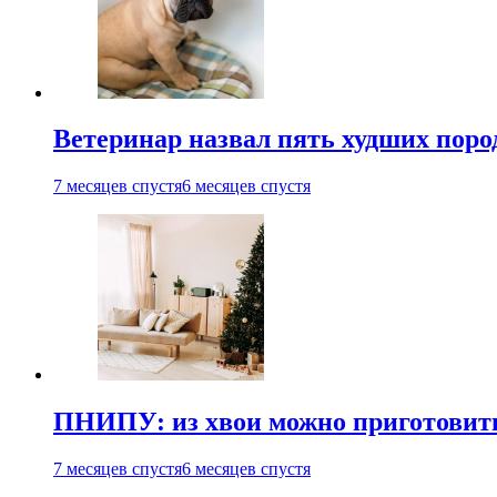
Ветеринар назвал пять худших поро
7 месяцев спустя
6 месяцев спустя
ПНИПУ: из хвои можно приготовит
7 месяцев спустя
6 месяцев спустя