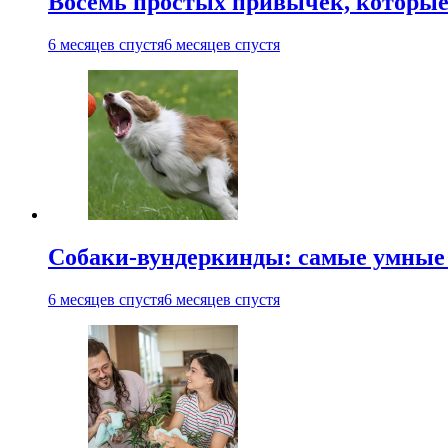
Восемь простых привычек, которые 
6 месяцев спустя
6 месяцев спустя
Собаки-вундеркинды: самые умные 
6 месяцев спустя
6 месяцев спустя