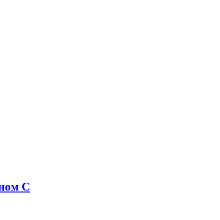
ном C