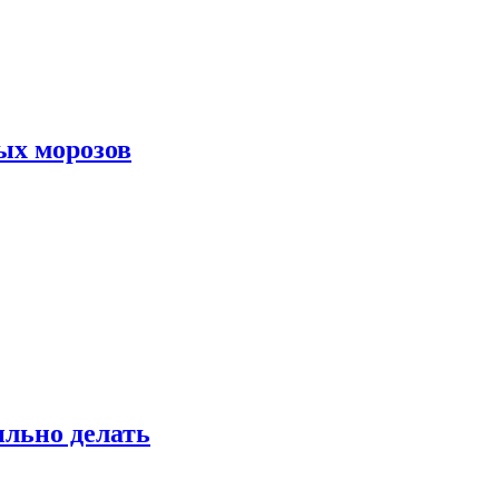
ых морозов
ильно делать