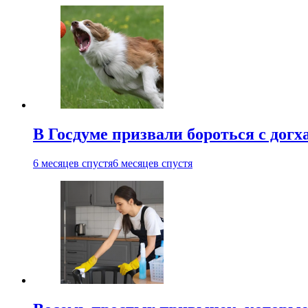
В Госдуме призвали бороться с дог
6 месяцев спустя
6 месяцев спустя