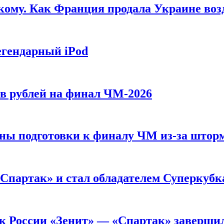
кому. Как Франция продала Украине воз
егендарный iPod
ов рублей на финал ЧМ-2026
ны подготовки к финалу ЧМ из-за штор
«Спартак» и стал обладателем Суперкубк
ок России «Зенит» — «Спартак» заверши