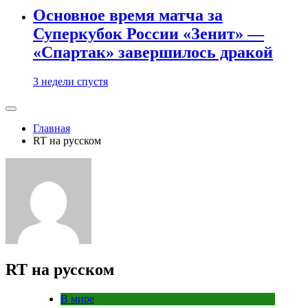
Основное время матча за
Суперкубок России «Зенит» —
«Спартак» завершилось дракой
3 недели спустя
Главная
RT на русском
RT на русском
В мире