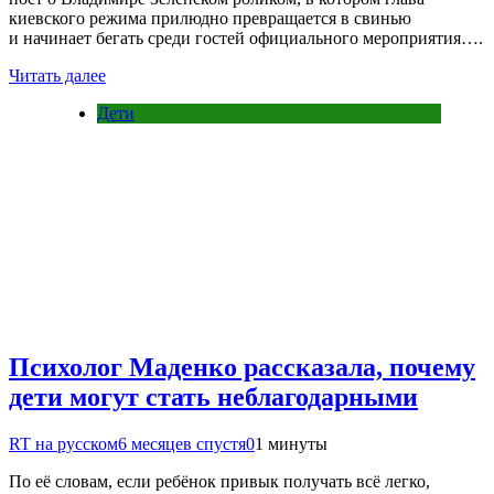
киевского режима прилюдно превращается в свинью
и начинает бегать среди гостей официального мероприятия….
Читать далее
Дети
Психолог Маденко рассказала, почему
дети могут стать неблагодарными
RT на русском
6 месяцев спустя
0
1 минуты
По её словам, если ребёнок привык получать всё легко,