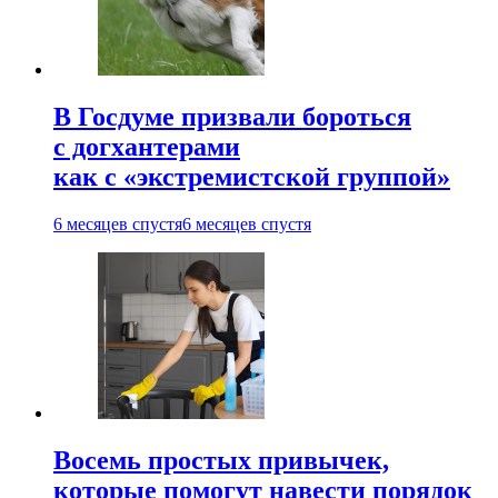
В Госдуме призвали бороться
с догхантерами
как с «экстремистской группой»
6 месяцев спустя
6 месяцев спустя
Восемь простых привычек,
которые помогут навести порядок