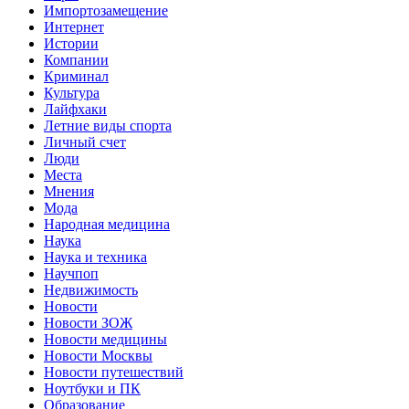
Импортозамещение
Интернет
Истории
Компании
Криминал
Культура
Лайфхаки
Летние виды спорта
Личный счет
Люди
Места
Мнения
Мода
Народная медицина
Наука
Наука и техника
Научпоп
Недвижимость
Новости
Новости ЗОЖ
Новости медицины
Новости Москвы
Новости путешествий
Ноутбуки и ПК
Образование