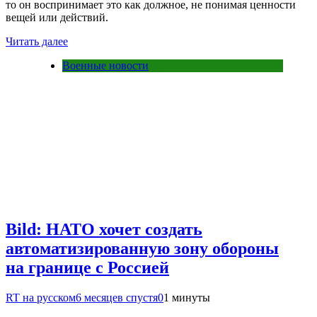
то он воспринимает это как должное, не понимая ценности
вещей или действий.
Читать далее
Военные новости
Bild: НАТО хочет создать
автоматизированную зону обороны
на границе с Россией
RT на русском
6 месяцев спустя
0
1 минуты