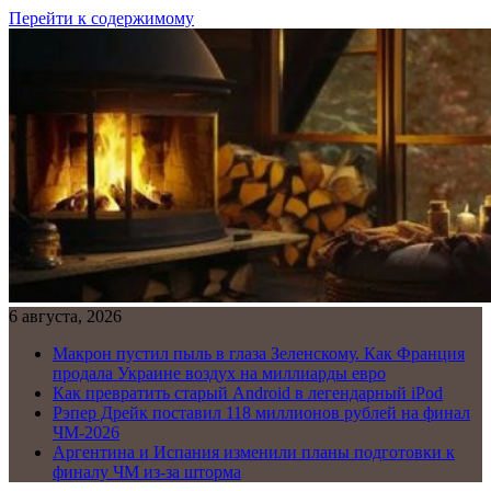
Перейти к содержимому
6 августа, 2026
Макрон пустил пыль в глаза Зеленскому. Как Франция
продала Украине воздух на миллиарды евро
Как превратить старый Android в легендарный iPod
Рэпер Дрейк поставил 118 миллионов рублей на финал
ЧМ-2026
Аргентина и Испания изменили планы подготовки к
финалу ЧМ из-за шторма