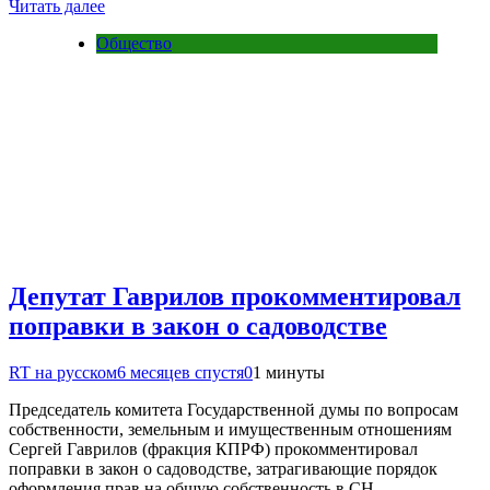
Читать далее
Общество
Депутат Гаврилов прокомментировал
поправки в закон о садоводстве
RT на русском
6 месяцев спустя
0
1 минуты
Председатель комитета Государственной думы по вопросам
собственности, земельным и имущественным отношениям
Сергей Гаврилов (фракция КПРФ) прокомментировал
поправки в закон о садоводстве, затрагивающие порядок
оформления прав на общую собственность в СН…