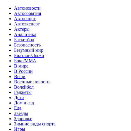
Автоновости
Автособытия
Автоспорт
Автоэксперт
Актеры
Аналитика
Баскетбол
Безопасность
Безумный мир
Биатлон/Лыжи
Бокс/MMA
В мире
В России
Вещи
Военные новости
Волейбол
Гаджеты
Дети
Дом и сад
Еда
Звёзды
Здоровье
Зимние виды спорта
Игры