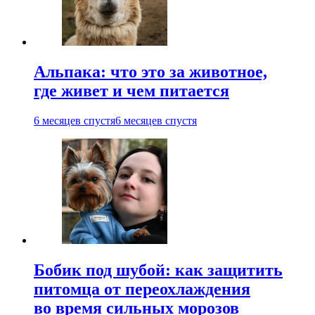
Альпака: что это за животное,
где живет и чем питается
6 месяцев спустя
6 месяцев спустя
Бобик под шубой: как защитить
питомца от переохлаждения
во время сильных морозов