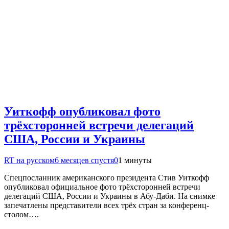
Уиткофф опубликовал фото
трёхсторонней встречи делегаций
США, России и Украины
RT на русском
6 месяцев спустя
0
1 минуты
Спецпосланник американского президента Стив Уиткофф
опубликовал официальное фото трёхсторонней встречи
делегаций США, России и Украины в Абу-Даби. На снимке
запечатлены представители всех трёх стран за конференц-
столом….