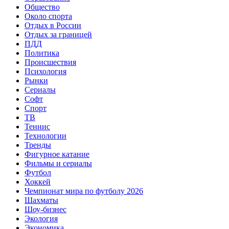
Общество
Около спорта
Отдых в России
Отдых за границей
ПДД
Политика
Происшествия
Психология
Рынки
Сериалы
Софт
Спорт
ТВ
Теннис
Технологии
Тренды
Фигурное катание
Фильмы и сериалы
Футбол
Хоккей
Чемпионат мира по футболу 2026
Шахматы
Шоу-бизнес
Экология
Экономика