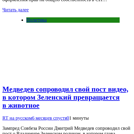
Читать далее
Политика
Медведев сопроводил свой пост видео,
в котором Зеленский превращается
в животное
RT на русском
6 месяцев спустя
0
1 минуты
Зампред Совбеза России Дмитрий Медведев сопроводил свой
пост о Владимире Зеленском роликом, в котором глава